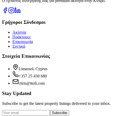
Ο έμπιστος συνεργάτης σας για premium ακίνητα στην Κύπρο.
Γρήγοροι Σύνδεσμοι
Ακίνητα
Πράκτορες
Επικοινωνία
Σχετικά
Στοιχεία Επικοινωνίας
Limassol, Cyprus
+357 25 430 680
chris@ttofi.com
Stay Updated
Subscribe to get the latest property listings delivered to your inbox.
Subscribe