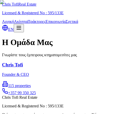
Chris Tofi
Real Estate
Licensed & Registered No : 595/133E
Αρχική
Ακίνητα
Πράκτορες
Επικοινωνία
Σχετικά
EN
Η Ομάδα Μας
Γνωρίστε τους έμπειρους κτηματομεσίτες μας
Chris Tofi
Founder & CEO
115
properties
+357 99 350 325
Chris Tofi
Real Estate
Licensed & Registered No : 595/133E