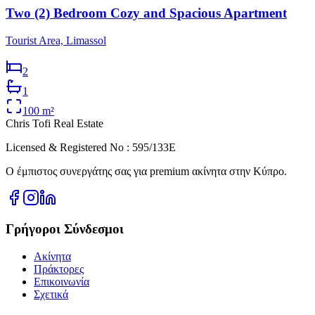
Two (2) Bedroom Cozy and Spacious Apartment
Tourist Area, Limassol
2
1
100
m²
Chris Tofi
Real Estate
Licensed & Registered No : 595/133E
Ο έμπιστος συνεργάτης σας για premium ακίνητα στην Κύπρο.
Γρήγοροι Σύνδεσμοι
Ακίνητα
Πράκτορες
Επικοινωνία
Σχετικά