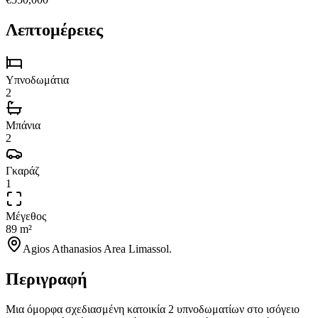
Λεπτομέρειες
Υπνοδωμάτια
2
Μπάνια
2
Γκαράζ
1
Μέγεθος
89 m²
Agios Athanasios Area Limassol.
Περιγραφή
Μια όμορφα σχεδιασμένη κατοικία 2 υπνοδωματίων στο ισόγειο