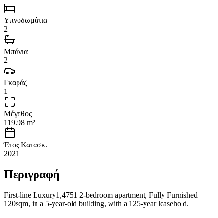
Υπνοδωμάτια
2
Μπάνια
2
Γκαράζ
1
Μέγεθος
119.98 m²
Έτος Κατασκ.
2021
Περιγραφή
First-line Luxury1,4751 2-bedroom apartment, Fully Furnished
120sqm, in a 5-year-old building, with a 125-year leasehold.