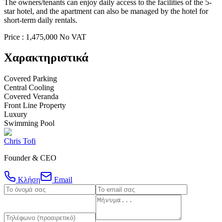
The owners/tenants can enjoy daily access to the facilities of the 5-
star hotel, and the apartment can also be managed by the hotel for
short-term daily rentals.
Price : 1,475,000 No VAT
Χαρακτηριστικά
Covered Parking
Central Cooling
Covered Veranda
Front Line Property
Luxury
Swimming Pool
Chris Tofi
Founder & CEO
Κλήση
Email