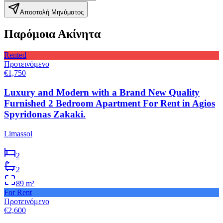
Αποστολή Μηνύματος
Παρόμοια Ακίνητα
Rented
Προτεινόμενο
€1,750
Luxury and Modern with a Brand New Quality
Furnished 2 Bedroom Apartment For Rent in Agios
Spyridonas Zakaki.
Limassol
2
2
89
m²
For Rent
Προτεινόμενο
€2,600