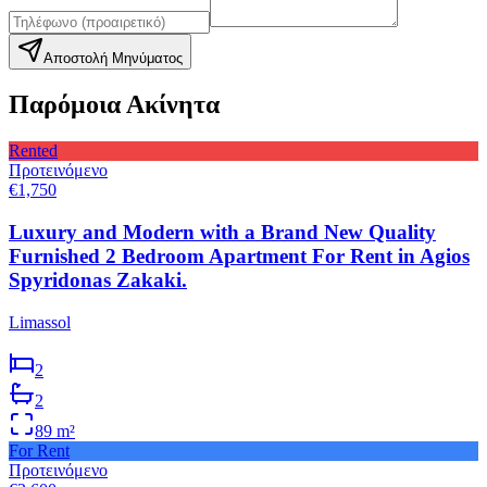
Αποστολή Μηνύματος
Παρόμοια Ακίνητα
Rented
Προτεινόμενο
€1,750
Luxury and Modern with a Brand New Quality
Furnished 2 Bedroom Apartment For Rent in Agios
Spyridonas Zakaki.
Limassol
2
2
89
m²
For Rent
Προτεινόμενο