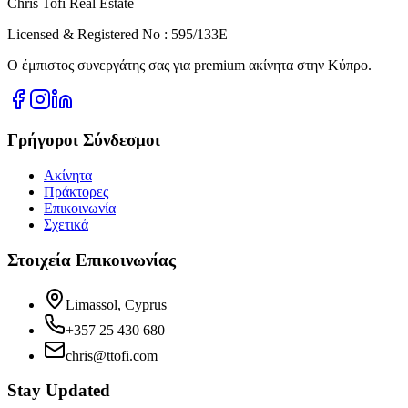
Chris Tofi
Real Estate
Licensed & Registered No : 595/133E
Ο έμπιστος συνεργάτης σας για premium ακίνητα στην Κύπρο.
Γρήγοροι Σύνδεσμοι
Ακίνητα
Πράκτορες
Επικοινωνία
Σχετικά
Στοιχεία Επικοινωνίας
Limassol, Cyprus
+357 25 430 680
chris@ttofi.com
Stay Updated