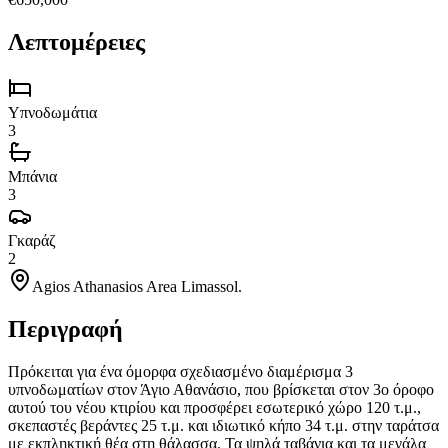
Λεπτομέρειες
Υπνοδωμάτια
3
Μπάνια
3
Γκαράζ
2
Agios Athanasios Area Limassol.
Περιγραφή
Πρόκειται για ένα όμορφα σχεδιασμένο διαμέρισμα 3
υπνοδωματίων στον Άγιο Αθανάσιο, που βρίσκεται στον 3ο όροφο
αυτού του νέου κτιρίου και προσφέρει εσωτερικό χώρο 120 τ.μ.,
σκεπαστές βεράντες 25 τ.μ. και ιδιωτικό κήπο 34 τ.μ. στην ταράτσα
με εκπληκτική θέα στη θάλασσα. Τα ψηλά ταβάνια και τα μεγάλα