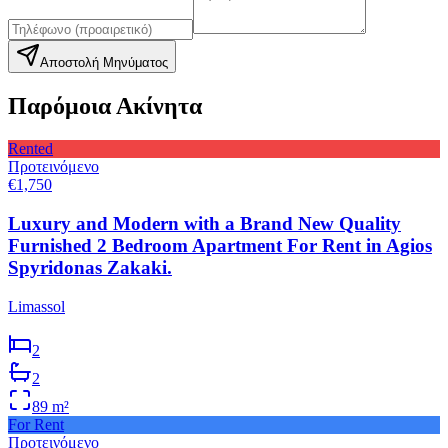
Αποστολή Μηνύματος
Παρόμοια Ακίνητα
Rented
Προτεινόμενο
€1,750
Luxury and Modern with a Brand New Quality
Furnished 2 Bedroom Apartment For Rent in Agios
Spyridonas Zakaki.
Limassol
2
2
89
m²
For Rent
Προτεινόμενο