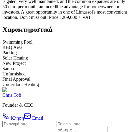
is gated, very well maintained, and the common expanses are only
50 euro per month, an incredible advantage for homeowners or
investors. A great opportunity in one of Limassol's most convenient
location. Don't miss out! Price : 209,000 + VAT
Χαρακτηριστικά
Swimming Pool
BBQ Area
Parking
Solar Heating
New Project
Sauna
Unfurnished
Final Approval
Underfloor Heating
Chris Tofi
Founder & CEO
Κλήση
Email