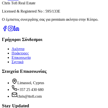
Chris Tofi
Real Estate
Licensed & Registered No : 595/133E
Ο έμπιστος συνεργάτης σας για premium ακίνητα στην Κύπρο.
Γρήγοροι Σύνδεσμοι
Ακίνητα
Πράκτορες
Επικοινωνία
Σχετικά
Στοιχεία Επικοινωνίας
Limassol, Cyprus
+357 25 430 680
chris@ttofi.com
Stay Updated