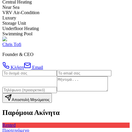
Central Heating
Near Sea
VRV Air-Condition
Luxury
Storage Unit
Underfloor Heating
Swimming Pool
Chris Tofi
Founder & CEO
Κλήση
Email
Αποστολή Μηνύματος
Παρόμοια Ακίνητα
Rented
Προτεινόμενο