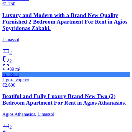
€1,750
Luxury and Modern with a Brand New Quality
Furnished 2 Bedroom Apartment For Rent in Agios
Spyridonas Zakaki.
Limassol
2
2
89
m²
For Rent
Προτεινόμενο
€2,600
Beatiful and Fully Luxury Brand New Two (2)
Bedroom Apartment For Rent in Agios Athanasios.
Agios Athanasios, Limassol
2