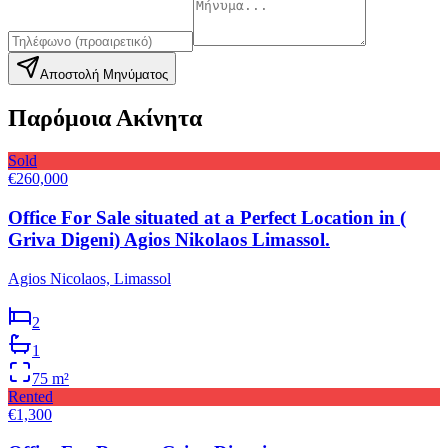
Αποστολή Μηνύματος
Παρόμοια Ακίνητα
Sold
€260,000
Office For Sale situated at a Perfect Location in (
Griva Digeni) Agios Nikolaos Limassol.
Agios Nicolaos, Limassol
2
1
75
m²
Rented
€1,300