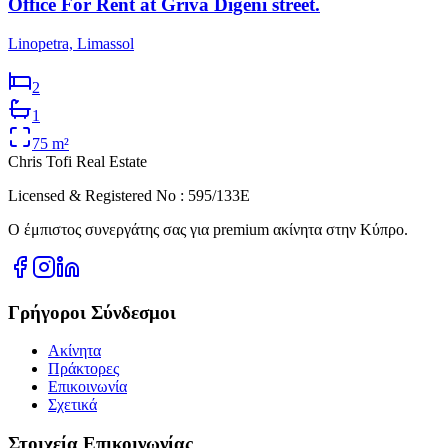
Office For Rent at Griva Digeni street.
Linopetra, Limassol
2
1
75
m²
Chris Tofi
Real Estate
Licensed & Registered No : 595/133E
Ο έμπιστος συνεργάτης σας για premium ακίνητα στην Κύπρο.
Γρήγοροι Σύνδεσμοι
Ακίνητα
Πράκτορες
Επικοινωνία
Σχετικά
Στοιχεία Επικοινωνίας