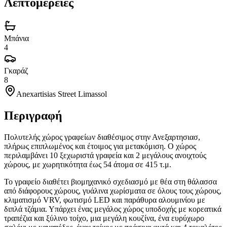
Λεπτομέρειες
Μπάνια
4
Γκαράζ
8
Anexartisias Street Limassol
Περιγραφή
Πολυτελής χώρος γραφείων διαθέσιμος στην Ανεξαρτησιασ,
πλήρως επιπλωμένος και έτοιμος για μετακόμιση. Ο χώρος
περιλαμβάνει 10 ξεχωριστά γραφεία και 2 μεγάλους ανοιχτούς
χώρους, με χωρητικότητα έως 54 άτομα σε 415 τ.μ.
Το γραφείο διαθέτει βιομηχανικό σχεδιασμό με θέα στη θάλασσα
από διάφορους χώρους, γυάλινα χωρίσματα σε όλους τους χώρους,
κλιματισμό VRV, φωτισμό LED και παράθυρα αλουμινίου με
διπλά τζάμια. Υπάρχει ένας μεγάλος χώρος υποδοχής με κορεατικά
τραπέζια και ξύλινο τοίχο, μια μεγάλη κουζίνα, ένα ευρύχωρο