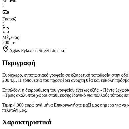
Μπάνια
2
Γκαράζ
3
Μέγεθος
200 m²
Agias Fylaxeos Street Limassol
Περιγραφή
Ευρύχωρο, εντυπωσιακό γραφείο σε εξαιρετική τοποθεσία στην οδό Α
200 τ.μ. Η τοποθεσία του προσφέρει ανοιχτή θέα και εύκολη πρόσβ
Επιπλέον, η διαρρύθμιση του γραφείου έχει ως εξής: - Πέντε ξεχω
- Τρεις ακάλυπτοι χώροι στάθμευσης Ιδανικό για πολλούς τύπους επ
Τιμή: 4.000 ευρώ ανά μήνα Επικοινωνήστε μαζί μας σήμερα για να 
πελατών μας.
Χαρακτηριστικά