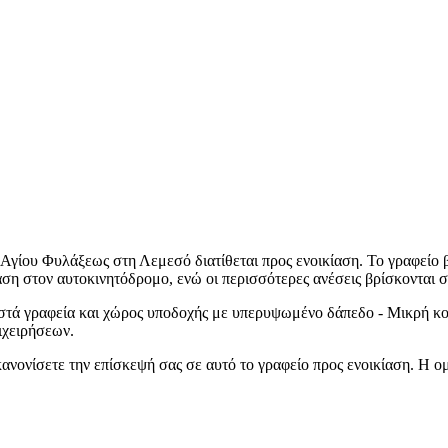
γίου Φυλάξεως στη Λεμεσό διατίθεται προς ενοικίαση. Το γραφείο βρ
αση στον αυτοκινητόδρομο, ενώ οι περισσότερες ανέσεις βρίσκονται 
ριστά γραφεία και χώρος υποδοχής με υπερυψωμένο δάπεδο - Μικρή κο
ιχειρήσεων.
κανονίσετε την επίσκεψή σας σε αυτό το γραφείο προς ενοικίαση. Η ο